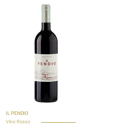
IL PEND
IO
Vino Rosso