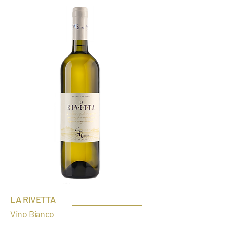
LA RIVETTA
Vino Bian
co