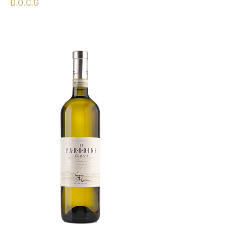
D.
O.C.G