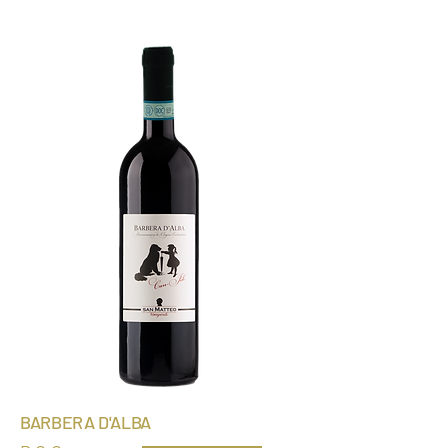
BARBER
A D'ALBA