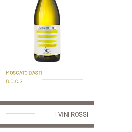
MOSCATO
D'ASTI
D.O.
C.G
I VINI ROSSI