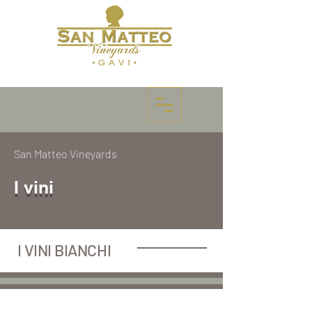
San Matteo Vineyards
I vini
I VINI BIANCHI