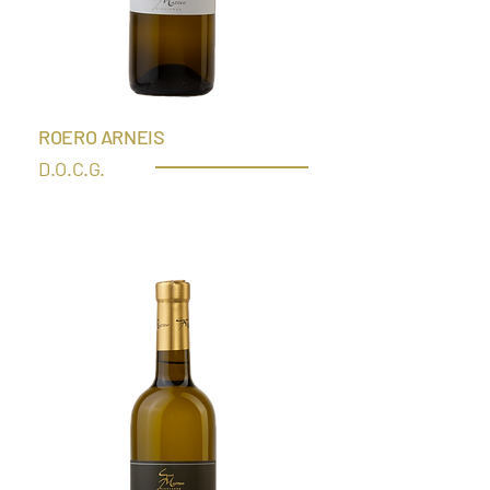
ROERO A
RNEIS
D.O.C.G.