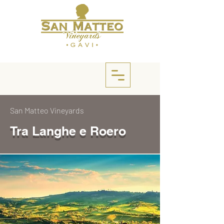
San Matteo Vineyards
Tra Langhe e Roero