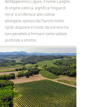
dell'Appennino Ligure. Il nome Langhe,
di origine celtica, significa "lingue di
terra" e si riferisce alle colline
allungate, spesso dai fianchi molto
ripidi, disposte in modo da correre tra
loro parallele a formare tante vallate
profonde e strette.